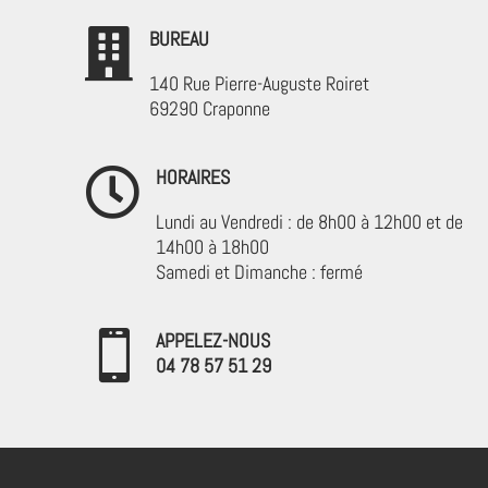

BUREAU
140 Rue Pierre-Auguste Roiret
69290 Craponne

HORAIRES
Lundi au Vendredi : de 8h00 à 12h00 et de
14h00 à 18h00
Samedi et Dimanche : fermé

APPELEZ-NOUS
04 78 57 51 29‬