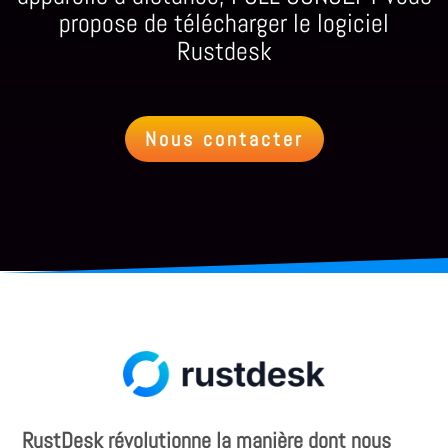
propose de télécharger le logiciel
Rustdesk
Nous contacter
RustDesk révolutionne la manière dont nous