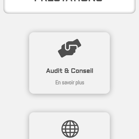

Audit & Conseil
En savoir plus
