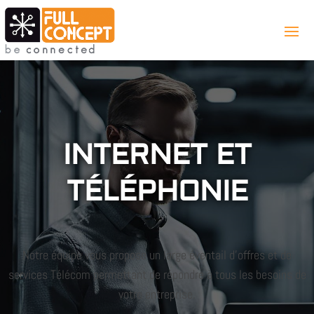
INTERNET ET
TÉLÉPHONIE
Notre équipe vous propose un large éventail d’offres et de
services Télécom permettant de répondre à tous les besoins de
votre entreprise.