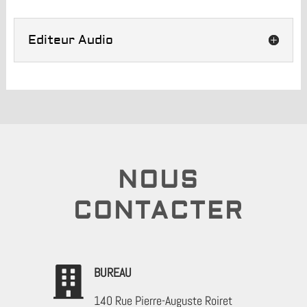
Editeur Audio
NOUS
CONTACTER

BUREAU
140 Rue Pierre-Auguste Roiret