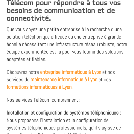
Télécom pour répondre à tous vos
besoins de communication et de
connectivité.
Que vous soyez une petite entreprise à la recherche d'une
solution téléphonique efficace ou une entreprise
à grande
échelle nécessitant une infrastructure réseau robuste, notre
équipe expérimentée est là pour vous fournir des solutions
adaptées et fiables.
Découvrez notre
entreprise informatique à Lyon
et nos
services de
maintenance informatique à Lyon
et nos
formations informatiques à Lyon
.
Nos services Télécom comprennent :
Installation et configuration de systèmes téléphoniques :
Nous proposons l'installation et la configuration de
systèmes téléphoniques professionnels, qu'il s'agisse de