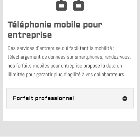
Téléphonie mobile pour
entreprise
Des services d’entreprise qui facilitent la mobilité :
téléchargement de données sur smartphones, rendez-vous,
nos forfaits mobiles pour entreprise propose la data en
illimitée pour garantir plus d’agilité à vos collaborateurs.
Forfait professionnel